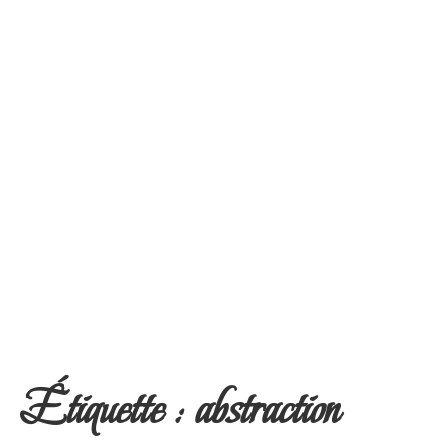
Étiquette :
abstraction