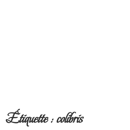
Étiquette :
colibris