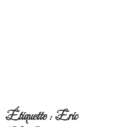
Étiquette :
Eric