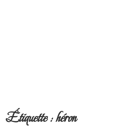
Étiquette :
héron