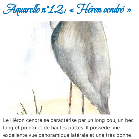
Aquarelle n°12: « Héron cendré »
Le Héron cendré se caractérise par un long cou, un bec
long et pointu et de hautes pattes. Il possède une
excellente vue panoramique latérale et une très bonne