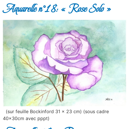
Aquarelle n°18: « Rose Solo »
(sur feuille Bockinford 31 x 23 cm) (sous cadre
40x30cm avec pppt)