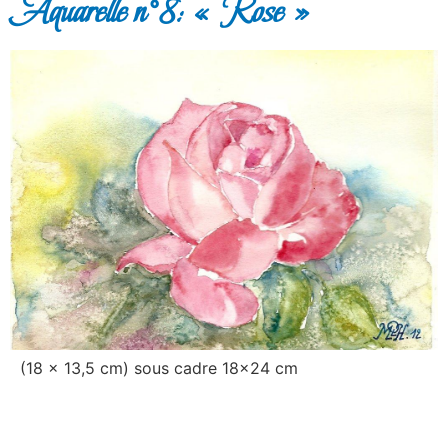
Aquarelle n°8: « Rose »
(18 x 13,5 cm) sous cadre 18×24 cm