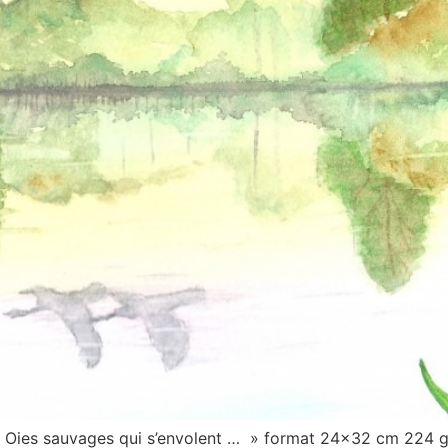
 des Oies sauvages qui s’envolent … » format 24×32 cm 224