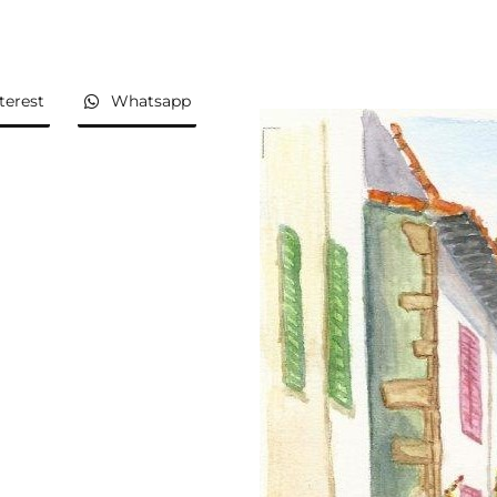
terest
Whatsapp