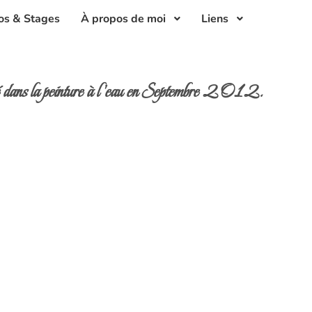
os & Stages
À propos de moi
Liens
cé dans la peinture à l'eau en Septembre 2012.