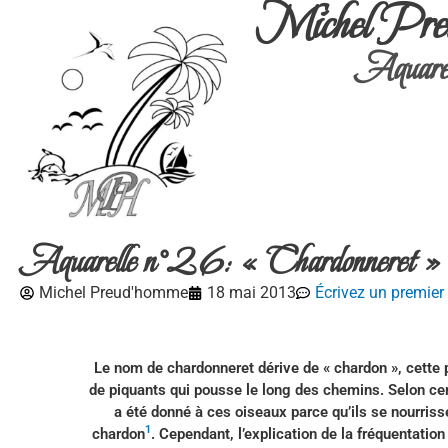
Michel Pre
Aquarel
Aquarelle n°26: « Chardonneret »
Michel Preud'homme
18 mai 2013
Écrivez un premie
Le nom de chardonneret dérive de « chardon », cette p
de piquants qui pousse le long des chemins. Selon ce
a été donné à ces oiseaux parce qu’ils se nourriss
1
chardon
. Cependant, l’explication de la fréquentatio