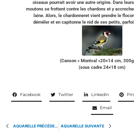
oiseaux pourrait avoir une autre origine. Dans leur
moutons se frottent contre les chardons et y accroche
laine. Alors, le chardonneret vient prendre le flocon,
démêler et en capitonne le nid de ses petits, parf
(Canson « Montval »20×14 cm, 300g
(sous cadre 24×18 cm)
Facebook
Twitter
Linkedin
Pin
Email
AQUARELLE PRÉCÉDENTE
AQUARELLE SUIVANTE