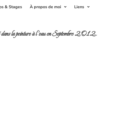
os & Stages
À propos de moi
Liens
cé dans la peinture à l'eau en Septembre 2012.