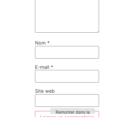
Nom
*
E-mail
*
Site web
Remonter dans la
page
Ce site utilise Akismet pour