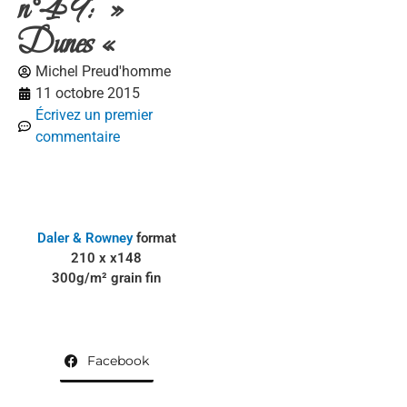
n°49: »
Dunes «
Michel Preud'homme
11 octobre 2015
Écrivez un premier
commentaire
Daler & Rowney
format
210 x x148
300g/m² grain fin
Facebook