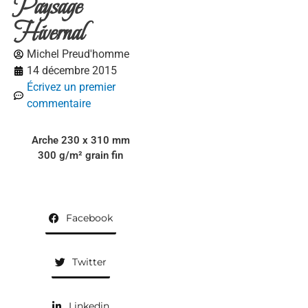
Paysage
Hivernal
Michel Preud'homme
14 décembre 2015
Écrivez un premier
commentaire
Arche 230 x 310 mm
300 g/m² grain fin
Facebook
Twitter
Linkedin