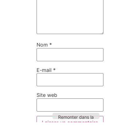
Nom
*
E-mail
*
Site web
Remonter dans la
page
Ce site utilise Akismet pour