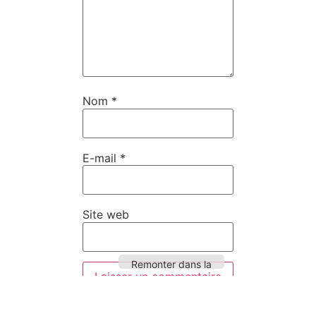
Nom
*
E-mail
*
Site web
Remonter dans la
page
Ce site utilise Akismet pour