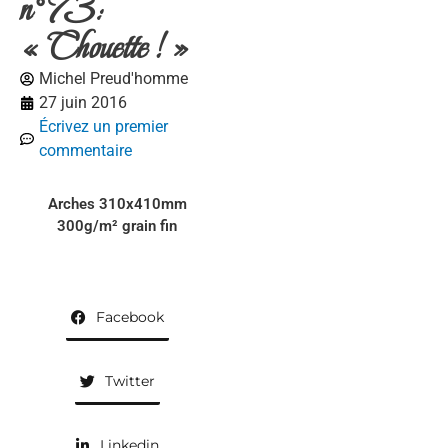
n°73:
« Chouette ! »
Michel Preud'homme
27 juin 2016
Écrivez un premier
commentaire
Arches 310x410mm
300g/m² grain fin
Facebook
Twitter
Linkedin