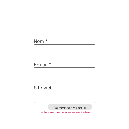
Nom
*
E-mail
*
Site web
Remonter dans la
page
Ce site utilise Akismet pour