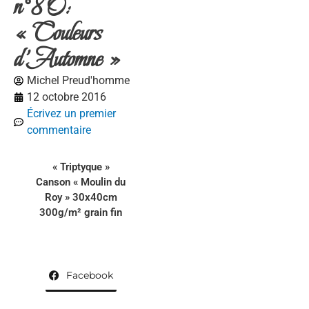
n°80:
« Couleurs
d’Automne »
Michel Preud'homme
12 octobre 2016
Écrivez un premier
commentaire
« Triptyque »
Canson « Moulin du
Roy » 30x40cm
300g/m² grain fin
Facebook