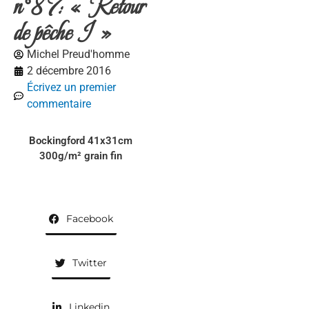
n°87: « Retour
de pêche I »
Michel Preud'homme
2 décembre 2016
Écrivez un premier
commentaire
Bockingford 41x31cm
300g/m² grain fin
Facebook
Twitter
Linkedin