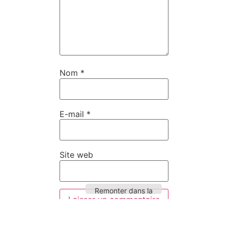
Nom
*
E-mail
*
Site web
Remonter dans la
page
Ce site utilise Akismet pour