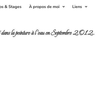
os & Stages
À propos de moi
Liens
cé dans la peinture à l'eau en Septembre 2012.