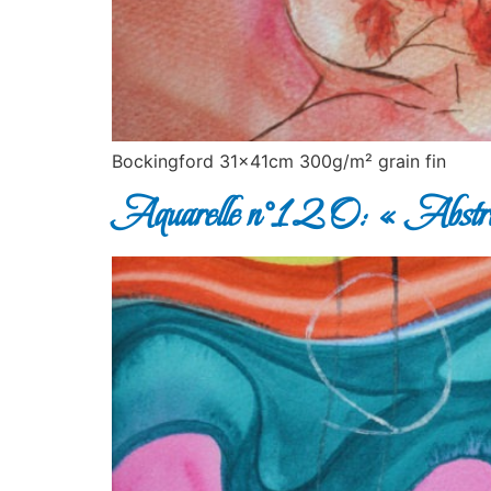
Bockingford 31x41cm 300g/m² grain fin
Aquarelle n°120: « Abstrac