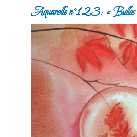
Aquarelle n°123: « Bulles d