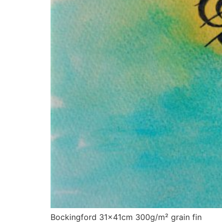
Bockingford 31x41cm 300g/m² grain fin