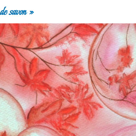
e savon »