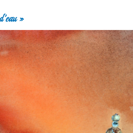
d’eau »