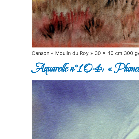
Canson « Moulin du Roy » 30 x 40 cm 300 g/
Aquarelle n°104: « Plumes 