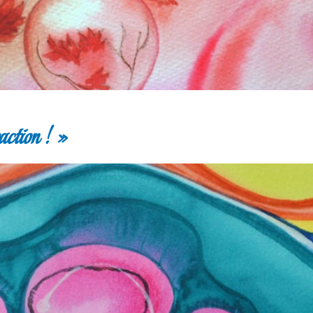
tion ! »