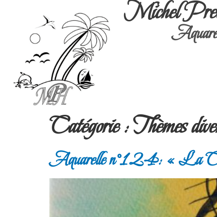
Michel Pre
Aquarel
Catégorie :
Thèmes dive
Aquarelle n°124: « La Con