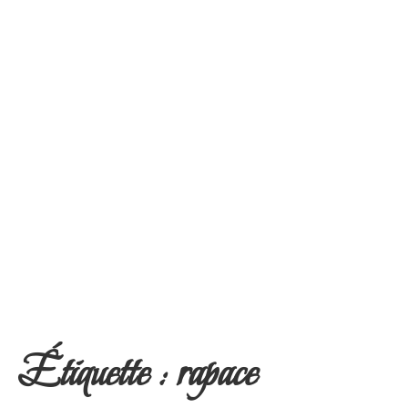
Étiquette :
rapace