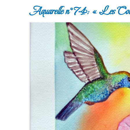
Aquarelle n°74: « Les Coli