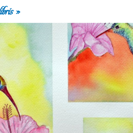
bris »