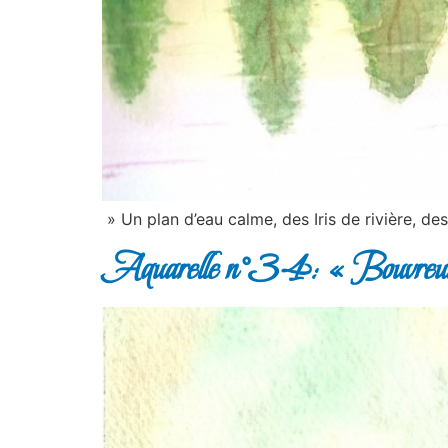
» Un plan d’eau calme, des Iris de rivière,
Aquarelle n°34: « Bouvreui