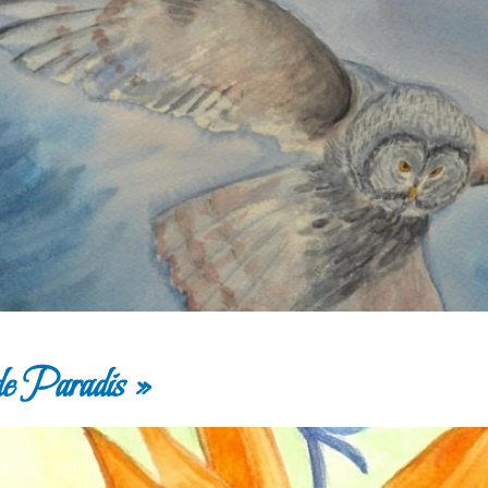
de Paradis »