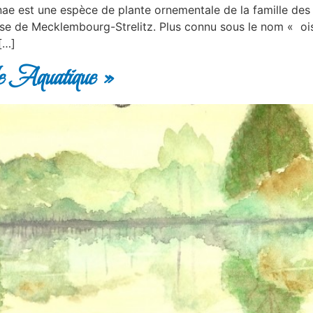
ginae est une espèce de plante ornementale de la famille de
esse de Mecklembourg-Strelitz. Plus connu sous le nom « oi
[…]
e Aquatique »