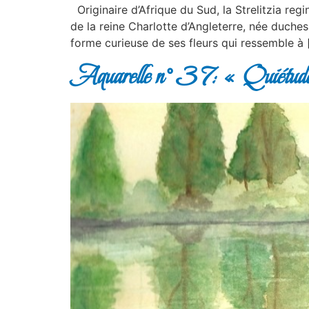
Originaire d’Afrique du Sud, la Strelitzia re
de la reine Charlotte d’Angleterre, née duch
forme curieuse de ses fleurs qui ressemble à 
Aquarelle n° 37: « Quiétud