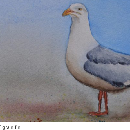
grain fin