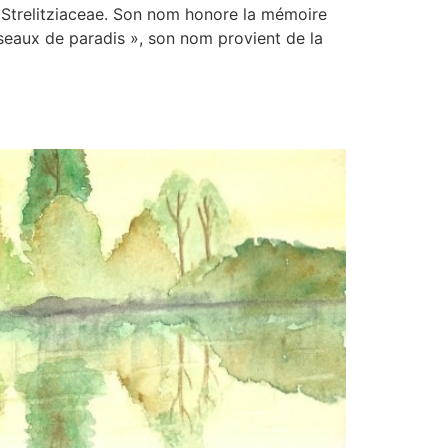
s Strelitziaceae. Son nom honore la mémoire
seaux de paradis », son nom provient de la