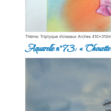
Thème: Triptyque d’oiseaux Arches 410x310m
Aquarelle n°73: « Chouette