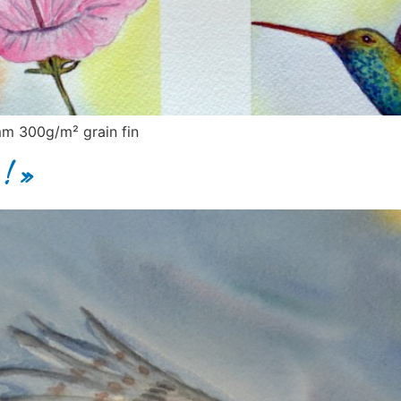
m 300g/m² grain fin
 ! »